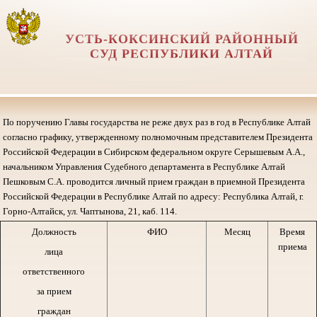
УСТЬ-КОКСИНСКИЙ РАЙОННЫЙ
СУД РЕСПУБЛИКИ АЛТАЙ
По поручению Главы государства не реже двух раз в год в Республике Алтай
согласно графику, утвержденному полномочным представителем Президента
Российской Федерации в Сибирском федеральном округе Серышевым А.А.,
начальником Управления Судебного департамента в Республике Алтай
Пешковым С.А. проводится личный прием граждан в приемной Президента
Российской Федерации в Республике Алтай по адресу: Республика Алтай, г.
Горно-Алтайск, ул. Чаптынова, 21, каб. 114.
Должность
ФИО
Месяц
Время
приема
лица
ответственного
за прием
граждан