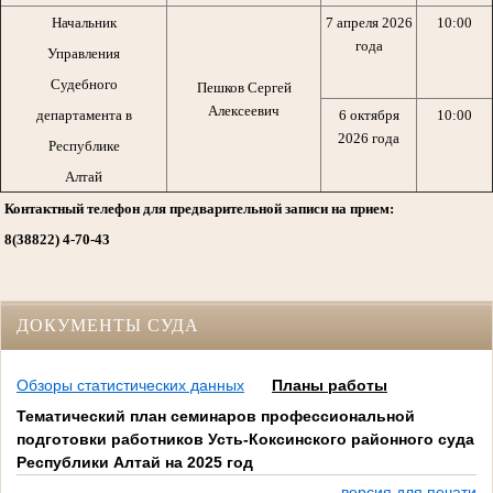
Начальник
7 апреля 2026
10:00
года
Управления
Судебного
Пешков Сергей
Алексеевич
департамента в
6 октября
10:00
2026 года
Республике
Алтай
Контактный телефон для предварительной записи на прием:
8(38822) 4-70-43
ДОКУМЕНТЫ СУДА
Обзоры статистических данных
Планы работы
Тематический план семинаров профессиональной
подготовки работников Усть-Коксинского районного суда
Республики Алтай на 2025 год
версия для печати