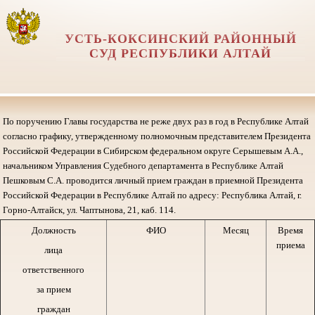
УСТЬ-КОКСИНСКИЙ РАЙОННЫЙ
СУД РЕСПУБЛИКИ АЛТАЙ
По поручению Главы государства не реже двух раз в год в Республике Алтай
согласно графику, утвержденному полномочным представителем Президента
Российской Федерации в Сибирском федеральном округе Серышевым А.А.,
начальником Управления Судебного департамента в Республике Алтай
Пешковым С.А. проводится личный прием граждан в приемной Президента
Российской Федерации в Республике Алтай по адресу: Республика Алтай, г.
Горно-Алтайск, ул. Чаптынова, 21, каб. 114.
Должность
ФИО
Месяц
Время
приема
лица
ответственного
за прием
граждан