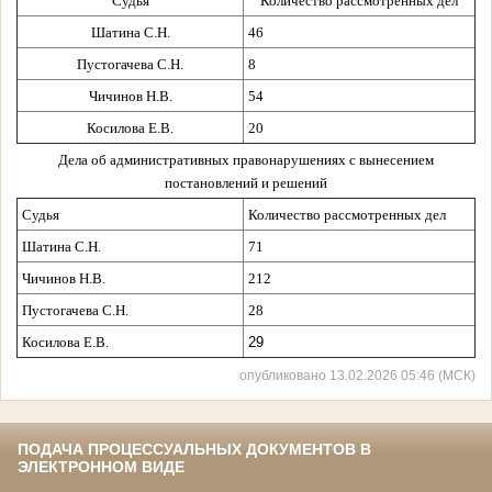
Судья
Количество рассмотренных дел
Шатина С.Н.
46
Пустогачева С.Н.
8
Чичинов Н.В.
54
Косилова Е.В.
20
Дела об административных правонарушениях с вынесением
постановлений и решений
Судья
Количество рассмотренных дел
Шатина С.Н.
71
Чичинов Н.В.
212
Пустогачева С.Н.
28
Косилова Е.В.
29
опубликовано 13.02.2026 05:46 (МСК)
ПОДАЧА ПРОЦЕССУАЛЬНЫХ ДОКУМЕНТОВ В
ЭЛЕКТРОННОМ ВИДЕ