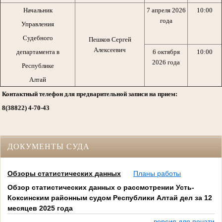
Начальник
7 апреля 2026
10:00
года
Управления
Судебного
Пешков Сергей
Алексеевич
департамента в
6 октября
10:00
2026 года
Республике
Алтай
Контактный телефон для предварительной записи на прием:
8(38822) 4-70-43
ДОКУМЕНТЫ СУДА
Обзоры статистических данных
Планы работы
Обзор статистических данных о рассмотрении Усть-
Коксинским районным судом Республики Алтай дел за 12
месяцев 2025 года
версия для печати