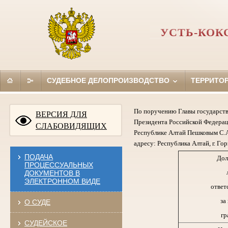
УСТЬ-КОК
СУДЕБНОЕ ДЕЛОПРОИЗВОДСТВО
ТЕРРИТО
По поручению Главы государств
ВЕРСИЯ ДЛЯ
Президента Российской Федерац
СЛАБОВИДЯЩИХ
Республике Алтай Пешковым С.А
адресу: Республика Алтай, г. Гор
ПОДАЧА
Дол
ПРОЦЕССУАЛЬНЫХ
ДОКУМЕНТОВ В
ЭЛЕКТРОННОМ ВИДЕ
ответ
за
О СУДЕ
гр
СУДЕЙСКОЕ