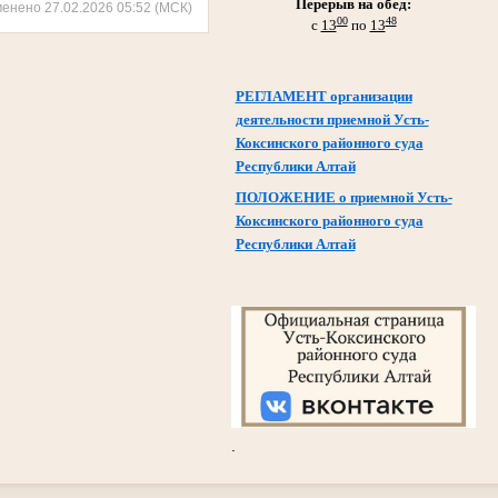
Перерыв на обед:
менено 27.02.2026 05:52 (МСК)
00
48
с
13
по
13
РЕГЛАМЕНТ организации
деятельности приемной Усть-
Коксинского районного суда
Республики Алтай
ПОЛОЖЕНИЕ о приемной Усть-
Коксинского районного суда
Республики Алтай
.