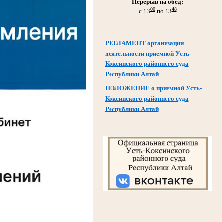
Перерыв на обед:
00
48
с
13
по
13
РЕГЛАМЕНТ организации
деятельности приемной Усть-
Коксинского районного суда
Республики Алтай
ПОЛОЖЕНИЕ о приемной Усть-
Коксинского районного суда
Республики Алтай
.