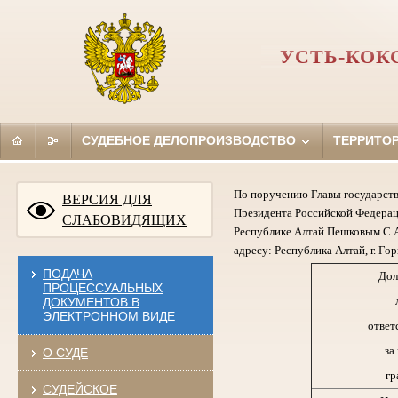
УСТЬ-КОК
СУДЕБНОЕ ДЕЛОПРОИЗВОДСТВО
ТЕРРИТО
По поручению Главы государств
ВЕРСИЯ ДЛЯ
Президента Российской Федерац
СЛАБОВИДЯЩИХ
Республике Алтай Пешковым С.А
адресу: Республика Алтай, г. Гор
ПОДАЧА
Дол
ПРОЦЕССУАЛЬНЫХ
ДОКУМЕНТОВ В
ЭЛЕКТРОННОМ ВИДЕ
ответ
за
О СУДЕ
гр
СУДЕЙСКОЕ