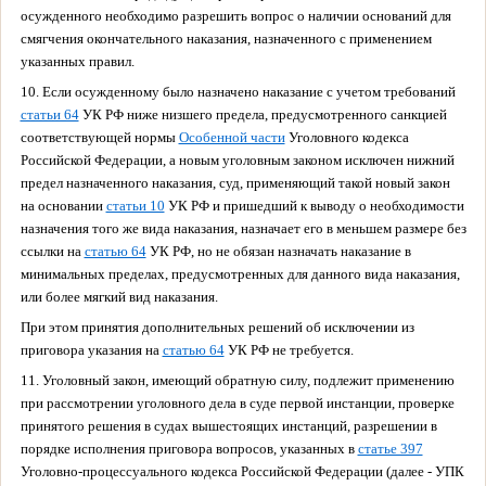
осужденного необходимо разрешить вопрос о наличии оснований для
смягчения окончательного наказания, назначенного с применением
указанных правил.
10. Если осужденному было назначено наказание с учетом требований
статьи 64
УК РФ ниже низшего предела, предусмотренного санкцией
соответствующей нормы
Особенной части
Уголовного кодекса
Российской Федерации, а новым уголовным законом исключен нижний
предел назначенного наказания, суд, применяющий такой новый закон
на основании
статьи 10
УК РФ и пришедший к выводу о необходимости
назначения того же вида наказания, назначает его в меньшем размере без
ссылки на
статью 64
УК РФ, но не обязан назначать наказание в
минимальных пределах, предусмотренных для данного вида наказания,
или более мягкий вид наказания.
При этом принятия дополнительных решений об исключении из
приговора указания на
статью 64
УК РФ не требуется.
11. Уголовный закон, имеющий обратную силу, подлежит применению
при рассмотрении уголовного дела в суде первой инстанции, проверке
принятого решения в судах вышестоящих инстанций, разрешении в
порядке исполнения приговора вопросов, указанных в
статье 397
Уголовно-процессуального кодекса Российской Федерации (далее - УПК