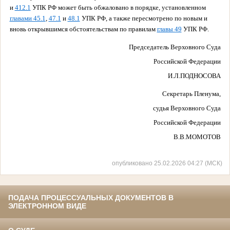
и
412.1
УПК РФ может быть обжаловано в порядке, установленном
главами 45.1
,
47.1
и
48.1
УПК РФ, а также пересмотрено по новым и
вновь открывшимся обстоятельствам по правилам
главы 49
УПК РФ.
Председатель Верховного Суда
Российской Федерации
И.Л.ПОДНОСОВА
Секретарь Пленума,
судья Верховного Суда
Российской Федерации
В.В.МОМОТОВ
опубликовано 25.02.2026 04:27 (МСК)
ПОДАЧА ПРОЦЕССУАЛЬНЫХ ДОКУМЕНТОВ В
ЭЛЕКТРОННОМ ВИДЕ