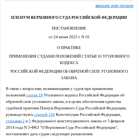
версия для печати
ПЛЕНУМ ВЕРХОВНОГО СУДА РОССИЙСКОЙ ФЕДЕРАЦИИ
ПОСТАНОВЛЕНИЕ
от 24 июня 2025 г. N 10
О ПРАКТИКЕ
ПРИМЕНЕНИЯ СУДАМИ ПОЛОЖЕНИЙ СТАТЬИ 10 УГОЛОВНОГО
КОДЕКСА
РОССИЙСКОЙ ФЕДЕРАЦИИ ОБ ОБРАТНОЙ СИЛЕ УГОЛОВНОГО
ЗАКОНА
В связи с вопросами, возникающими у судов при применении
положений
статьи 10
Уголовного кодекса Российской Федерации об
обратной силе уголовного закона, и в целях обеспечения единства
судебной практики Пленум Верховного Суда Российской Федерации,
руководствуясь
статьей 126
Конституции Российской Федерации,
статьями 2
и
5
Федерального конституционного закона от 5 февраля
2014 года N 3-ФКЗ "О Верховном Суде Российской Федерации",
постановляет дать судам следующие разъяснения.