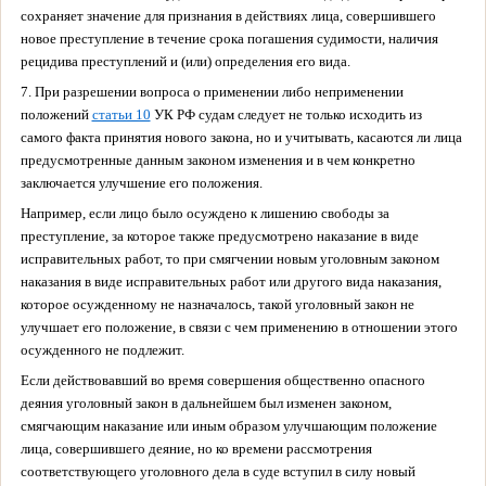
сохраняет значение для признания в действиях лица, совершившего
новое преступление в течение срока погашения судимости, наличия
рецидива преступлений и (или) определения его вида.
7. При разрешении вопроса о применении либо неприменении
положений
статьи 10
УК РФ судам следует не только исходить из
самого факта принятия нового закона, но и учитывать, касаются ли лица
предусмотренные данным законом изменения и в чем конкретно
заключается улучшение его положения.
Например, если лицо было осуждено к лишению свободы за
преступление, за которое также предусмотрено наказание в виде
исправительных работ, то при смягчении новым уголовным законом
наказания в виде исправительных работ или другого вида наказания,
которое осужденному не назначалось, такой уголовный закон не
улучшает его положение, в связи с чем применению в отношении этого
осужденного не подлежит.
Если действовавший во время совершения общественно опасного
деяния уголовный закон в дальнейшем был изменен законом,
смягчающим наказание или иным образом улучшающим положение
лица, совершившего деяние, но ко времени рассмотрения
соответствующего уголовного дела в суде вступил в силу новый