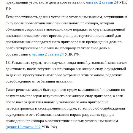
прекращении уголовного дела в соответствии с
частью 2 статьи 24
УПК
РФ.
Если преступность деяния устранена уголовным законом, вступившим в
силу после провозглашения обвинительного приговора, который
обжалован сторонами в апелляционном порядке, то суд апелляционной
инстанции отменяет этот приговор и, при отсутствии оснований для
постановления оправдательного приговора или прекращения дела по
реабилитирующим основаниям, прекращает уголовное дело в
соответствии с
частью 2 статьи 24
УПК РФ.
13. Разъяснить судам, что в случаях, когда новый уголовный закон начал
действовать после вступления приговора в законную силу, осужденный
за деяние, преступность которого устранена этим законом, подлежит
освобождению от отбывания наказания.
Такое решение может быть принято судом кассационной инстанции по
результатам проверки вступившего в законную силу приговора, а если
после начала действия нового уголовного закона приговор не
пересматривался в кассационном порядке, то вопрос об освобождении
осужденного от отбывания наказания вправе разрешить суд при
приведении приговора в соответствие с новым уголовным законом
(
пункт 13 статьи 397
УПК РФ).