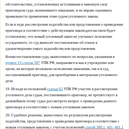
обстоятельствах, установленных вступившим в законную силу
приговором суда, назначившего наказание, и не вправе оценивать
правильность применения этим судом уголовного закона.
Если в ходе рассмотрения ходатайства или представления о приведении
приговора в соответствие с действующим законодательством будет
установлено, что новый уголовный закон не улучшает положение
осужденного, то суд выносит постановление об отказе в
удовлетворении такого ходатайства или представления.
Копия постановления суда, вынесенного по вопросам, указанным в
пункте 13 статьи 397
УПК РФ, направляется как в учреждение или
орган, на которые возложено исполнение наказания, так и в суд,
постановивший приговор, для приобщения к материалам уголовного
дела.
19. Исходя из положений
статьи 63
УПК РФ участие в рассмотрении
уголовного дела судьи, постановившего приговор, не препятствует в
дальнейшем этому судье рассмотреть вопрос о приведении данного
приговора в соответствие с новым уголовным законом.
20. Судебное решение, вынесенное по результатам рассмотрения
ходатайства, представления о приведении приговора в соответствие с
новым уголовным законом, с учетом положений
статей 389.1
,
401
,
401.1