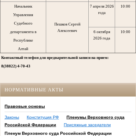
Начальник
7 апреля 2026
10:00
года
Управления
Судебного
Пешков Сергей
Алексеевич
департамента в
6 октября
10:00
2026 года
Республике
Алтай
Контактный телефон для предварительной записи на прием:
8(38822) 4-70-43
НОРМАТИВНЫЕ АКТЫ
Правовые основы
Законы
Конституция РФ
Пленумы Верховного суда
Российской Федерации
Присяжные заседатели
Пленум Верховного суда Российской Федерации