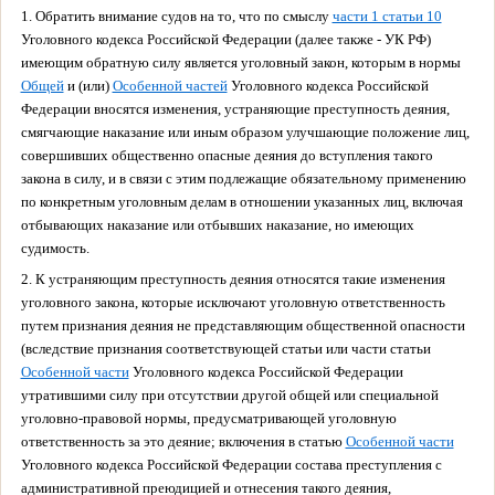
1. Обратить внимание судов на то, что по смыслу
части 1 статьи 10
Уголовного кодекса Российской Федерации (далее также - УК РФ)
имеющим обратную силу является уголовный закон, которым в нормы
Общей
и (или)
Особенной частей
Уголовного кодекса Российской
Федерации вносятся изменения, устраняющие преступность деяния,
смягчающие наказание или иным образом улучшающие положение лиц,
совершивших общественно опасные деяния до вступления такого
закона в силу, и в связи с этим подлежащие обязательному применению
по конкретным уголовным делам в отношении указанных лиц, включая
отбывающих наказание или отбывших наказание, но имеющих
судимость.
2. К устраняющим преступность деяния относятся такие изменения
уголовного закона, которые исключают уголовную ответственность
путем признания деяния не представляющим общественной опасности
(вследствие признания соответствующей статьи или части статьи
Особенной части
Уголовного кодекса Российской Федерации
утратившими силу при отсутствии другой общей или специальной
уголовно-правовой нормы, предусматривающей уголовную
ответственность за это деяние; включения в статью
Особенной части
Уголовного кодекса Российской Федерации состава преступления с
административной преюдицией и отнесения такого деяния,