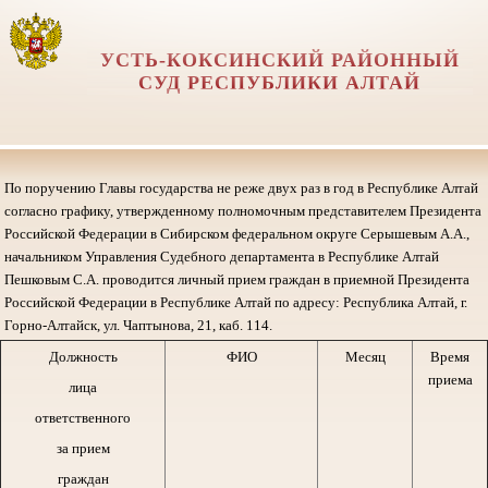
УСТЬ-КОКСИНСКИЙ РАЙОННЫЙ
СУД РЕСПУБЛИКИ АЛТАЙ
По поручению Главы государства не реже двух раз в год в Республике Алтай
согласно графику, утвержденному полномочным представителем Президента
Российской Федерации в Сибирском федеральном округе Серышевым А.А.,
начальником Управления Судебного департамента в Республике Алтай
Пешковым С.А. проводится личный прием граждан в приемной Президента
Российской Федерации в Республике Алтай по адресу: Республика Алтай, г.
Горно-Алтайск, ул. Чаптынова, 21, каб. 114.
Должность
ФИО
Месяц
Время
приема
лица
ответственного
за прием
граждан