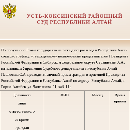
УСТЬ-КОКСИНСКИЙ РАЙОННЫЙ
СУД РЕСПУБЛИКИ АЛТАЙ
По поручению Главы государства не реже двух раз в год в Республике Алтай
согласно графику, утвержденному полномочным представителем Президента
Российской Федерации в Сибирском федеральном округе Серышевым А.А.,
начальником Управления Судебного департамента в Республике Алтай
Пешковым С.А. проводится личный прием граждан в приемной Президента
Российской Федерации в Республике Алтай по адресу: Республика Алтай, г.
Горно-Алтайск, ул. Чаптынова, 21, каб. 114.
Должность
ФИО
Месяц
Время
приема
лица
ответственного
за прием
граждан