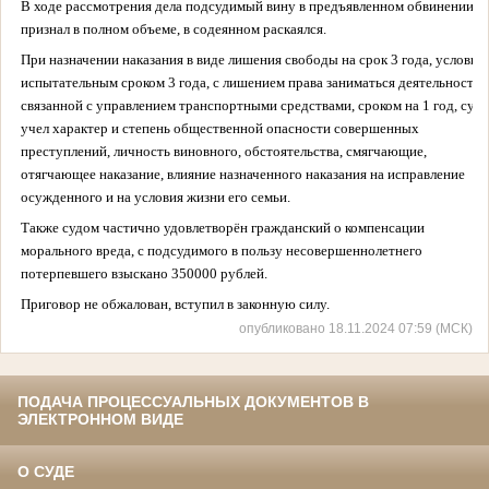
В ходе рассмотрения дела подсудимый вину в предъявленном обвинении
признал в полном объеме, в содеянном раскаялся.
При назначении наказания в виде лишения свободы на срок 3 года, условно,
испытательным сроком 3 года,
с лишением права заниматься деятельностью
связанной с управлением транспортными средствами, сроком на 1 год, суд
учел характер и степень общественной
опасности совершенных
преступлений, личность виновного, обстоятельства, смягчающие,
отягчающее наказание, влияние назначенного наказания на исправление
осужденного и на условия жизни его семьи.
Также судом частично удовлетворён гражданский о компенсации
морального вреда, с подсудимого в пользу несовершеннолетнего
потерпевшего
взыскано 350000 рублей.
Приговор не обжалован, вступил в законную силу.
опубликовано 18.11.2024 07:59 (МСК)
ПОДАЧА ПРОЦЕССУАЛЬНЫХ ДОКУМЕНТОВ В
ЭЛЕКТРОННОМ ВИДЕ
О СУДЕ