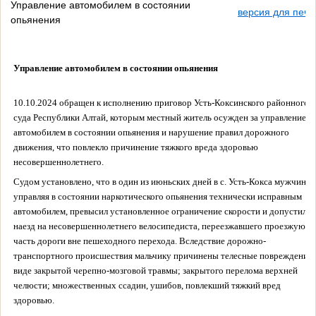
Управление автомобилем в состоянии
версия для печа
опьянения
Управление автомобилем в состоянии опьянения
10.10.2024 обращен к исполнению приговор Усть-Коксинского районного
суда Республики Алтай, которым местный житель осужден за управление
автомобилем в состоянии опьянения и нарушение правил дорожного
движения, что повлекло причинение тяжкого вреда здоровью
несовершеннолетнего.
Судом установлено, что в один из июньских дней в с. Усть-Кокса мужчина,
управляя в состоянии наркотического опьянения технически исправным
автомобилем, превысил установленное ограничение скорости и допустил
наезд на несовершеннолетнего велосипедиста, переезжавшего проезжую
часть дороги вне пешеходного перехода. Вследствие дорожно-
транспортного происшествия мальчику причинены телесные повреждения 
виде закрытой черепно-мозговой травмы; закрытого перелома верхней
челюсти; множественных ссадин, ушибов, повлекший тяжкий вред
здоровью.