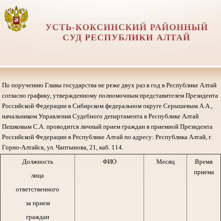
УСТЬ-КОКСИНСКИЙ РАЙОННЫЙ
СУД РЕСПУБЛИКИ АЛТАЙ
По поручению Главы государства не реже двух раз в год в Республике Алтай
согласно графику, утвержденному полномочным представителем Президента
Российской Федерации в Сибирском федеральном округе Серышевым А.А.,
начальником Управления Судебного департамента в Республике Алтай
Пешковым С.А. проводится личный прием граждан в приемной Президента
Российской Федерации в Республике Алтай по адресу: Республика Алтай, г.
Горно-Алтайск, ул. Чаптынова, 21, каб. 114.
Должность
ФИО
Месяц
Время
приема
лица
ответственного
за прием
граждан