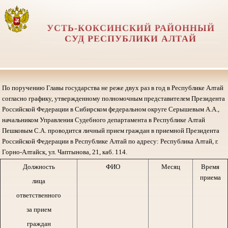
УСТЬ-КОКСИНСКИЙ РАЙОННЫЙ
СУД РЕСПУБЛИКИ АЛТАЙ
По поручению Главы государства не реже двух раз в год в Республике Алтай
согласно графику, утвержденному полномочным представителем Президента
Российской Федерации в Сибирском федеральном округе Серышевым А.А.,
начальником Управления Судебного департамента в Республике Алтай
Пешковым С.А. проводится личный прием граждан в приемной Президента
Российской Федерации в Республике Алтай по адресу: Республика Алтай, г.
Горно-Алтайск, ул. Чаптынова, 21, каб. 114.
Должность
ФИО
Месяц
Время
приема
лица
ответственного
за прием
граждан