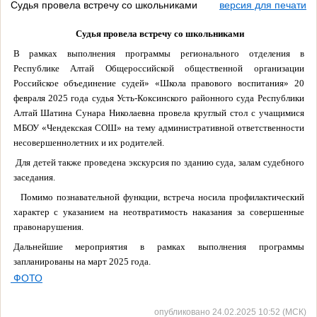
Судья провела встречу со школьниками
версия для печати
Судья провела встречу со школьниками
В рамках выполнения программы регионального отделения в
Республике Алтай Общероссийской общественной организации
Российское объединение судей» «Школа правового воспитания» 20
февраля 2025 года судья Усть-Коксинского районного суда Республики
Алтай Шатина Сунара Николаевна провела круглый стол с учащимися
МБОУ «Чендекская СОШ» на тему административной ответственности
несовершеннолетних и их родителей.
Для детей также проведена экскурсия по зданию суда, залам судебного
заседания.
Помимо познавательной функции, встреча носила профилактический
характер с указанием на неотвратимость наказания за совершенные
правонарушения.
Дальнейшие мероприятия в рамках выполнения программы
запланированы на март 2025 года.
ФОТО
опубликовано 24.02.2025 10:52 (МСК)