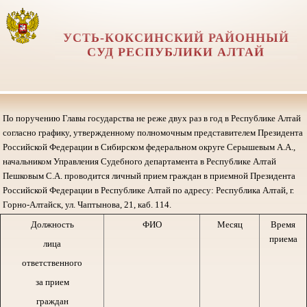
УСТЬ-КОКСИНСКИЙ РАЙОННЫЙ
СУД РЕСПУБЛИКИ АЛТАЙ
По поручению Главы государства не реже двух раз в год в Республике Алтай
согласно графику, утвержденному полномочным представителем Президента
Российской Федерации в Сибирском федеральном округе Серышевым А.А.,
начальником Управления Судебного департамента в Республике Алтай
Пешковым С.А. проводится личный прием граждан в приемной Президента
Российской Федерации в Республике Алтай по адресу: Республика Алтай, г.
Горно-Алтайск, ул. Чаптынова, 21, каб. 114.
Должность
ФИО
Месяц
Время
приема
лица
ответственного
за прием
граждан