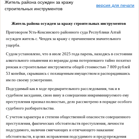
Житель района осужден за кражу
версия для печати
строительных инструментов
Житель района осужден за кражу строительных инструментов
Приговором Усть-Коксинского районного суда Республики Алтай
осужден житель с. Чендек за кражу с причинением значительного
ущерба.
Судом установлено, что в июле 2025 года парень, находясь в состоянии
алкогольного опьянения из веранды дома потерпевшего тайно похитил
рюкзак и строительные инструменты общей стоимостью 7 809 рублей
53 копейки, скрывшись с похищенным имуществом и распорядившись
им по своему усмотрению.
Подсудимый
как в ходе предварительного расследования, так и в
судебном заседании, свою вину в совершении инкриминируемого ему
преступления признал полностью, дело рассмотрено в порядке особого
судебного разбирательства.
С учетом характера и степени общественной опасности совершенного
преступления, фактических обстоятельств преступления, личности
подсудимого, наличия смягчающих и отягчающего наказание
обстоятельств, в целях исправления подсудимого и предупреждения