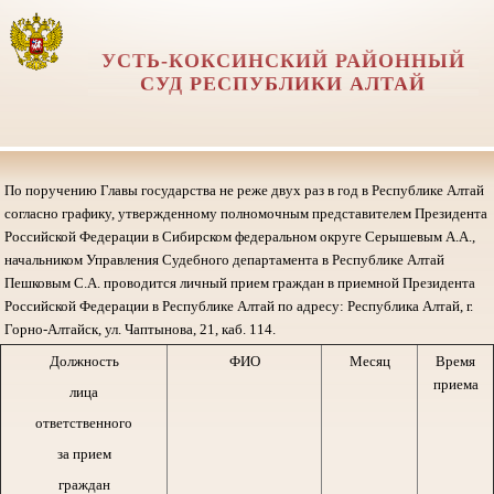
УСТЬ-КОКСИНСКИЙ РАЙОННЫЙ
СУД РЕСПУБЛИКИ АЛТАЙ
По поручению Главы государства не реже двух раз в год в Республике Алтай
согласно графику, утвержденному полномочным представителем Президента
Российской Федерации в Сибирском федеральном округе Серышевым А.А.,
начальником Управления Судебного департамента в Республике Алтай
Пешковым С.А. проводится личный прием граждан в приемной Президента
Российской Федерации в Республике Алтай по адресу: Республика Алтай, г.
Горно-Алтайск, ул. Чаптынова, 21, каб. 114.
Должность
ФИО
Месяц
Время
приема
лица
ответственного
за прием
граждан