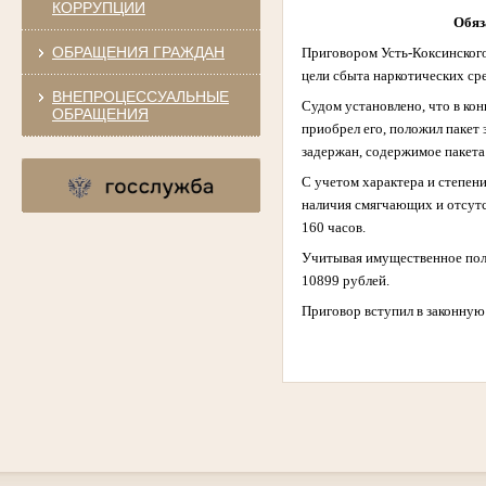
КОРРУПЦИИ
Обяз
ОБРАЩЕНИЯ ГРАЖДАН
Приговором Усть-Коксинского
цели сбыта наркотических сре
ВНЕПРОЦЕССУАЛЬНЫЕ
Судом установлено, что в ко
ОБРАЩЕНИЯ
приобрел его, положил пакет 
задержан, содержимое пакета 
С учетом характера и степен
наличия смягчающих и отсутс
160 часов.
Учитывая имущественное поло
10899 рублей.
Приговор вступил в законную