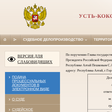
УСТЬ-КОК
СУДЕБНОЕ ДЕЛОПРОИЗВОДСТВО
ТЕРРИТО
По поручению Главы государств
ВЕРСИЯ ДЛЯ
Президента Российской Федерац
СЛАБОВИДЯЩИХ
Республике Алтай Пешковым С.А
адресу: Республика Алтай, г. Гор
ПОДАЧА
Дол
ПРОЦЕССУАЛЬНЫХ
ДОКУМЕНТОВ В
ЭЛЕКТРОННОМ ВИДЕ
ответ
за
О СУДЕ
гр
СУДЕЙСКОЕ