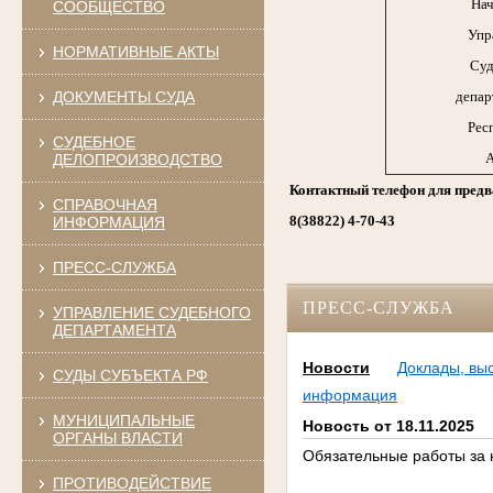
Нач
СООБЩЕСТВО
Упр
НОРМАТИВНЫЕ АКТЫ
Суд
ДОКУМЕНТЫ СУДА
депар
Рес
СУДЕБНОЕ
А
ДЕЛОПРОИЗВОДСТВО
Контактный телефон для предв
СПРАВОЧНАЯ
8(38822) 4-70-43
ИНФОРМАЦИЯ
ПРЕСС-СЛУЖБА
ПРЕСС-СЛУЖБА
УПРАВЛЕНИЕ СУДЕБНОГО
ДЕПАРТАМЕНТА
Новости
Доклады, вы
СУДЫ СУБЪЕКТА РФ
информация
МУНИЦИПАЛЬНЫЕ
Новость от 18.11.2025
ОРГАНЫ ВЛАСТИ
Обязательные работы за 
ПРОТИВОДЕЙСТВИЕ