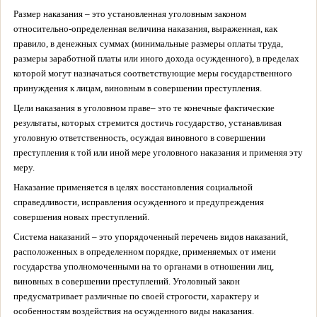
Размер наказания – это установленная уголовным законом
относительно-определенная величина наказания, выраженная, как
правило, в денежных суммах (минимальные размеры оплаты труда,
размеры заработной платы или иного дохода осужденного), в пределах
которой могут назначаться соответствующие меры государственного
принуждения к лицам, виновным в совершении преступления.
Цели наказания в уголовном праве
– это те конечные фактические
результаты, которых стремится достичь государство, устанавливая
уголовную ответственность, осуждая виновного в совершении
преступления к той или иной мере уголовного наказания и применяя эту
меру.
Наказание применяется в целях восстановления социальной
справедливости, исправления осужденного и предупреждения
совершения новых преступлений.
Система наказаний – это упорядоченный перечень видов наказаний,
расположенных в определенном порядке, применяемых от имени
государства уполномоченными на то органами в отношении лиц,
виновных в совершении преступлений. Уголовный закон
предусматривает различные по своей строгости, характеру и
особенностям воздействия на осужденного виды наказания.