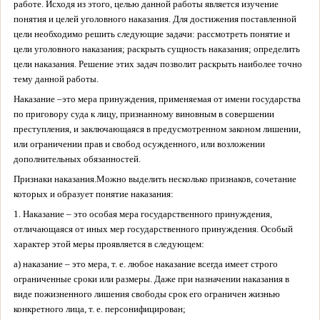
работе. Исходя из этого, целью данной работы является изучение
понятия и целей уголовного наказания. Для достижения поставленной
цели необходимо решить следующие задачи: рассмотреть понятие и
цели уголовного наказания; раскрыть сущность наказания; определить
цели наказания. Решение этих задач позволит раскрыть наиболее точно
тему данной работы.
Наказание –
это мера принуждения, применяемая от имени государства
по приговору суда к лицу, признанному виновным в совершении
преступления, и заключающаяся в предусмотренном законом лишении,
или ограничении прав и свобод осужденного, или возложении
дополнительных обязанностей.
Признаки наказания.
Можно выделить несколько признаков, сочетание
которых и образует понятие наказания:
1. Наказание – это особая мера государственного принуждения,
отличающаяся от иных мер государственного принуждения. Особый
характер этой меры проявляется в следующем:
а) наказание – это мера, т. е. любое наказание всегда имеет строго
ограниченные сроки или размеры. Даже при назначении наказания в
виде пожизненного лишения свободы срок его ограничен жизнью
конкретного лица, т. е. персонифицирован;