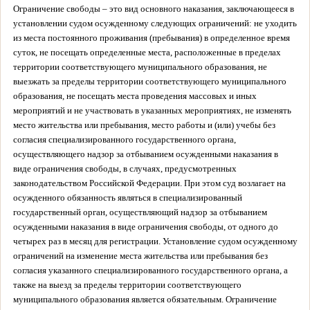
Ограничение свободы – это вид основного наказания, заключающееся в
установлении судом осужденному следующих ограничений: не уходить
из места постоянного проживания (пребывания) в определенное время
суток, не посещать определенные места, расположенные в пределах
территории соответствующего муниципального образования, не
выезжать за пределы территории соответствующего муниципального
образования, не посещать места проведения массовых и иных
мероприятий и не участвовать в указанных мероприятиях, не изменять
место жительства или пребывания, место работы и (или) учебы без
согласия специализированного государственного органа,
осуществляющего надзор за отбыванием осужденными наказания в
виде ограничения свободы, в случаях, предусмотренных
законодательством Российской Федерации.
При этом суд возлагает на
осужденного обязанность являться в специализированный
государственный орган, осуществляющий надзор за отбыванием
осужденными наказания в виде ограничения свободы, от одного до
четырех раз в месяц для регистрации. Установление судом осужденному
ограничений на изменение места жительства или пребывания без
согласия указанного специализированного государственного органа, а
также на выезд за пределы территории соответствующего
муниципального образования является обязательным.
Ограничение