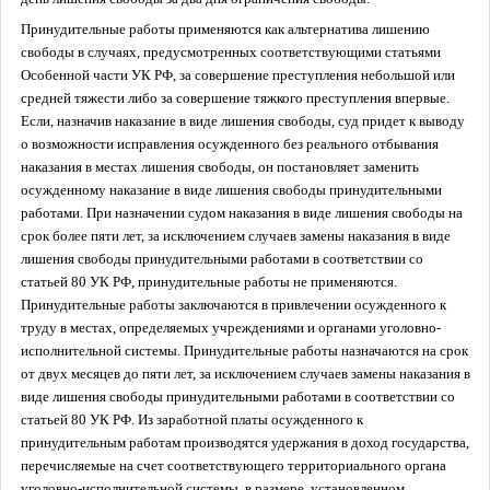
Принудительные работы применяются как альтернатива лишению
свободы в случаях, предусмотренных соответствующими статьями
Особенной части УК РФ, за совершение преступления небольшой или
средней тяжести либо за совершение тяжкого преступления впервые.
Если, назначив наказание в виде лишения свободы, суд придет к выводу
о возможности исправления осужденного без реального отбывания
наказания в местах лишения свободы, он постановляет заменить
осужденному наказание в виде лишения свободы принудительными
работами. При назначении судом наказания в виде лишения свободы на
срок более пяти лет, за исключением случаев замены наказания в виде
лишения свободы принудительными работами в соответствии со
статьей 80 УК РФ, принудительные работы не применяются.
Принудительные работы заключаются в привлечении осужденного к
труду в местах, определяемых учреждениями и органами уголовно-
исполнительной системы. Принудительные работы назначаются на срок
от двух месяцев до пяти лет, за исключением случаев замены наказания в
виде лишения свободы принудительными работами в соответствии со
статьей 80 УК РФ. Из заработной платы осужденного к
принудительным работам производятся удержания в доход государства,
перечисляемые на счет соответствующего территориального органа
уголовно-исполнительной системы, в размере, установленном