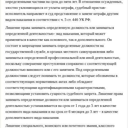
определенными частями на срок до пяти лет. В отношении осужденных,
злостно уклоняющихся от уплаты штрафа, судебный пристав-
исполнитель направляет в суд представление о замене штрафа другим
видом наказания в соответствии с ч. 5 ст. 446 УК РФ.
Лишение права занимать определенную должность или заниматься
определенной деятельностью
– вид наказания, который может
применяться в качестве как основного, так и дополнительного. Он
состоит в запрещении занимать определенные должности на
государственной службе, в органах местного самоуправления либо
заниматься определенной профессиональной или иной деятельностью,
поскольку совершение преступления сопряжено с соответствующей
должностью виновного или с его занятием. Под определенными
должностями следует понимать те должности, которые обозначены в
соответствующих нормативных актах либо обладают
соответствующими идентификационными характеристиками,
позволяющими установить сущность судебного запрета. Лишение права
занимать определенные должности или заниматься определенной
деятельностью устанавливается на срок от 1 года до 5 лет в качестве
основного вида наказания и на срок от 6 месяцев до 3 лет – в качестве
дополнительного вида наказания.
Лишение специального, воинского или почетного звания, классного