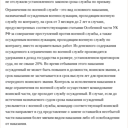
не отслужили установленного законом срока службы по призыву.
Ограничения по военной службе –
это вид основного наказания,
назначаемый осужденным военнослужащим, проходящим военную
службу по контракту, на срок от 3 месяцев до 2 лет в случаях,
предусмотренных соответствующими статьями Особенной части УК
РФ за совершение преступлений против военной службы, а также
осужденным военнослужащим, проходящим военную службу по
контракту, вместо исправительных работ. Из денежного содержания
осужденного к ограничению по военной службе производятся
удержания в доход государства в размере, установленном приговором
суда, но не свыше 20%. Во время отбывания этого наказания
осужденный не может быть повышен в должности, воинском звании, а
срок наказания не засчитывается в срок выслуги лет для присвоения
очередного воинского звания. Контроль за исполнением наказания в
виде ограничения по военной службе осуществляет командование
воинской части, где проходит службу осужденный. В случае, если до
истечения назначаемого судом срока наказания осужденный
увольняется с военной службы, командир соответствующей воинской
части направляет в суд представление о замене оставшейся неотбытой
части наказания более мягким видом наказания либо об освобождении
от наказания.