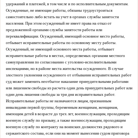
удержаний и платежей, в том числе и по исполнительным документам.
Осужденные, не имеющие работы, обязаны трудоустроиться
самостоятельно либо встать на учет в органах службы занятости
населения. При этом осужденный не имеет права на отказ от
предложенной органами службы занятости работы или
переквалификации. Осужденный, имеющий основное место работы,
отбывает исправительные работы по основному месту работы.
Осужденный, не имеющий основного места работы, отбывает
исправительные работы в местах, определяемых органами местного
самоуправления по согласованию с уголовно-исполнительными
инспекциями, но в районе места жительства осужденного. В случае
злостного уклонения осужденного от отбывания исправительных работ
суд может заменить неотбытое наказание принудительными работами
или лишением свободы из расчета один день принудительных работ или
один день лишения свободы за три дня исправительных работ.
Исправительные работы не назначаются лицам, признанным
инвалидами первой группы, беременным женщинам, женщинам,
имеющим детей в возрасте до трех лет, военнослужащим, проходящим
военную службу по призыву, а также военнослужащим, проходящим
военную службу по контракту на воинских должностях рядового и
сержантского состава, если они на момент вынесения судом приговора