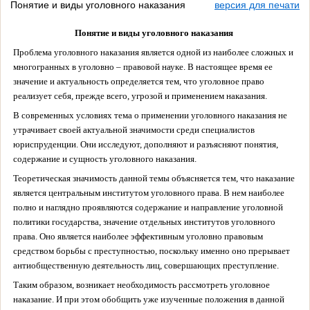
Понятие и виды уголовного наказания
версия для печати
Понятие и виды уголовного наказания
Проблема уголовного наказания является одной из наиболее сложных и
многогранных в уголовно – правовой науке. В настоящее время ее
значение и актуальность определяется тем, что уголовное право
реализует себя, прежде всего, угрозой и применением наказания.
В современных условиях тема о применении уголовного наказания не
утрачивает своей актуальной значимости среди специалистов
юриспруденции. Они исследуют, дополняют и разъясняют понятия,
содержание и сущность уголовного наказания.
Теоретическая значимость данной темы объясняется тем, что наказание
является центральным институтом уголовного права. В нем наиболее
полно и наглядно проявляются содержание и направление уголовной
политики государства, значение отдельных институтов уголовного
права. Оно является наиболее эффективным уголовно правовым
средством борьбы с преступностью, поскольку именно оно прерывает
антиобщественную деятельность лиц, совершающих преступление.
Таким образом, возникает необходимость рассмотреть уголовное
наказание. И при этом обобщить уже изученные положения в данной