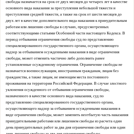
свободы назначается на срок от двух месяцев до четырех лет в качестве
основного вида наказания за преступления небольшой тяжести и
преступления средней тяжести, а также на срок от шести месяцев до
двух лет в качестве дополнительного вида наказания к принудительным
работам или лишению свободы в случаях, предусмотренных
соответствующими статьями Особенной части настоящего Кодекса.
В
период отбывания ограничения свободы суд по представлению
специализированного государственного органа, осуществляющего
надзор за отбыванием осужденными наказания в виде ограничения
свободы, может отменить частично либо дополнить ранее
установленные осужденному ограничения.
Ограничение свободы не
назначается военнослужащим, иностранным гражданам, лицам без
гражданства, а также лицам, не имеющим места постоянного
проживания на территории Российской Федерации.
В случае злостного
уклонения осужденного от отбывания ограничения свободы,
назначенного в качестве основного вида наказания, суд по
представлению специализированного государственного органа,
осуществляющего надзор за отбыванием осужденными наказания в
виде ограничения свободы, может заменить неотбытую часть наказания
принудительными работами или лишением свободы из расчета один
день принудительных работ за два дня ограничения свободы или один
день лишения свободы за два дня ограничения свободы.