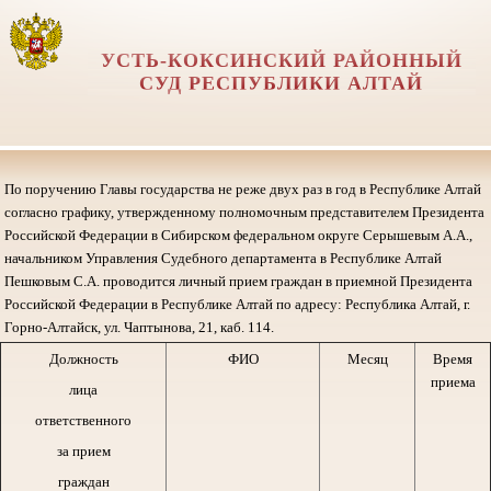
УСТЬ-КОКСИНСКИЙ РАЙОННЫЙ
СУД РЕСПУБЛИКИ АЛТАЙ
По поручению Главы государства не реже двух раз в год в Республике Алтай
согласно графику, утвержденному полномочным представителем Президента
Российской Федерации в Сибирском федеральном округе Серышевым А.А.,
начальником Управления Судебного департамента в Республике Алтай
Пешковым С.А. проводится личный прием граждан в приемной Президента
Российской Федерации в Республике Алтай по адресу: Республика Алтай, г.
Горно-Алтайск, ул. Чаптынова, 21, каб. 114.
Должность
ФИО
Месяц
Время
приема
лица
ответственного
за прием
граждан