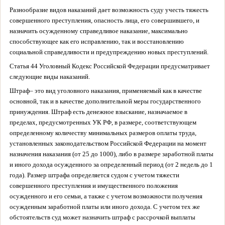
Разнообразие видов наказаний дает возможность суду учесть тяжесть
совершенного преступления, опасность лица, его совершившего, и
назначить осужденному справедливое наказание, максимально
способствующее как его исправлению, так и восстановлению
социальной справедливости и предупреждению новых преступлений.
Статья 44 Уголовный Кодекс Российской Федерации предусматривает
следующие виды наказаний.
Штраф
– это вид уголовного наказания, применяемый как в качестве
основной, так и в качестве дополнительной меры государственного
принуждения. Штраф есть денежное взыскание, назначаемое в
пределах, предусмотренных УК РФ, в размере, соответствующем
определенному количеству минимальных размеров оплаты труда,
установленных законодательством Российской Федерации на момент
назначения наказания (от 25 до 1000), либо в размере заработной платы
и иного дохода осужденного за определенный период (от 2 недель до 1
года). Размер штрафа определяется судом с учетом тяжести
совершенного преступления и имущественного положения
осужденного и его семьи, а также с учетом возможности получения
осужденным заработной платы или иного дохода. С учетом тех же
обстоятельств суд может назначить штраф с рассрочкой выплаты