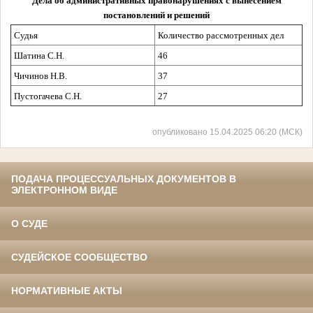
Дела об административных правонарушениях с вынесением
постановлений и решений
Судья
Количество рассмотренных дел
Шатина С.Н.
46
Чичинов Н.В.
37
Пустогачева С.Н.
27
опубликовано 15.04.2025 06:20 (МСК)
ПОДАЧА ПРОЦЕССУАЛЬНЫХ ДОКУМЕНТОВ В
ЭЛЕКТРОННОМ ВИДЕ
О СУДЕ
СУДЕЙСКОЕ СООБЩЕСТВО
НОРМАТИВНЫЕ АКТЫ