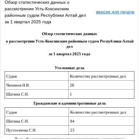
Обзор статистических данных о
рассмотрении Усть-Коксинским
версия для печати
районным судом Республики Алтай дел
за 1 квартал 2025 года
Обзор статистических данных
о рассмотрении Усть-Коксинским районным судом Республики Алтай
дел
за 1 квартал 2025 года
Уголовные дела
Судья
Количество рассмотренных дел
Чичинов Н.В.
28
Шатина С.Н.
1
Гражданские и административные дела
Судья
Количество рассмотренных дел
Шатина С.Н.
94
Пустогачева С.Н.
23