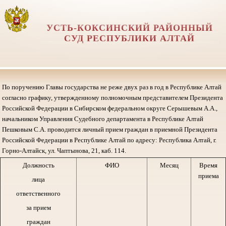
УСТЬ-КОКСИНСКИЙ РАЙОННЫЙ
СУД РЕСПУБЛИКИ АЛТАЙ
По поручению Главы государства не реже двух раз в год в Республике Алтай
согласно графику, утвержденному полномочным представителем Президента
Российской Федерации в Сибирском федеральном округе Серышевым А.А.,
начальником Управления Судебного департамента в Республике Алтай
Пешковым С.А. проводится личный прием граждан в приемной Президента
Российской Федерации в Республике Алтай по адресу: Республика Алтай, г.
Горно-Алтайск, ул. Чаптынова, 21, каб. 114.
Должность
ФИО
Месяц
Время
приема
лица
ответственного
за прием
граждан