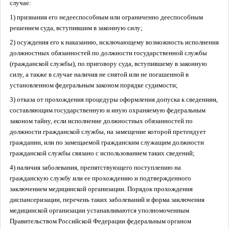
случае:
1) признания его недееспособным или ограниченно дееспособным
решением суда, вступившим в законную силу;
2) осуждения его к наказанию, исключающему возможность исполнения
должностных обязанностей по должности государственной службы
(гражданской службы), по приговору суда, вступившему в законную
силу, а также в случае наличия не снятой или не погашенной в
установленном федеральным законом порядке судимости;
3) отказа от прохождения процедуры оформления допуска к сведениям,
составляющим государственную и иную охраняемую федеральным
законом тайну, если исполнение должностных обязанностей по
должности гражданской службы, на замещение которой претендует
гражданин, или по замещаемой гражданским служащим должности
гражданской службы связано с использованием таких сведений;
4) наличия заболевания, препятствующего поступлению на
гражданскую службу или ее прохождению и подтвержденного
заключением медицинской организации. Порядок прохождения
диспансеризации, перечень таких заболеваний и форма заключения
медицинской организации устанавливаются уполномоченным
Правительством Российской Федерации федеральным органом