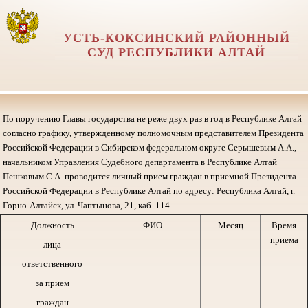
УСТЬ-КОКСИНСКИЙ РАЙОННЫЙ
СУД РЕСПУБЛИКИ АЛТАЙ
По поручению Главы государства не реже двух раз в год в Республике Алтай
согласно графику, утвержденному полномочным представителем Президента
Российской Федерации в Сибирском федеральном округе Серышевым А.А.,
начальником Управления Судебного департамента в Республике Алтай
Пешковым С.А. проводится личный прием граждан в приемной Президента
Российской Федерации в Республике Алтай по адресу: Республика Алтай, г.
Горно-Алтайск, ул. Чаптынова, 21, каб. 114.
Должность
ФИО
Месяц
Время
приема
лица
ответственного
за прием
граждан