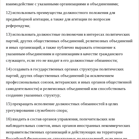
взаимодействие с указанными организациями и объединениями;
12) использовать преимущества должностного положения для
предвыборной агитации, а также для агитации по вопросам
референдума;
13) использовать должностные полномочия в интересах политических
партий, других общественных объединений, религиозных объединений
и иных организаций, а также публично выражать отношение к
указанным объединениям и организациям в качестве гражданского
служащего, если это не входит в его должностные обязанности;
14) создавать в государственных органах структуры политических
партий, других общественных объединений (за исключением
профессиональных союзов, ветеранских и иных органов общественной
самодеятельности) и религиозных объединений или способствовать
созданию указанных структур;
15) прекращать исполнение должностных обязанностей в целях
урегулирования служебного спора;
16) входить в состав органов управления, попечительских или
наблюдательных советов, иных органов иностранных некоммерческих
неправительственных организаций и действующих на территории
Российской Федерации их структурных подразделений, если иное не