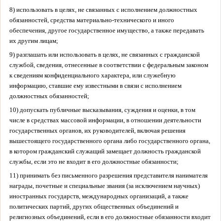
8) использовать в целях, не связанных с исполнением должностных
обязанностей, средства материально-технического и иного
обеспечения, другое государственное имущество, а также передавать
их другим лицам;
9) разглашать или использовать в целях, не связанных с гражданской
службой, сведения, отнесенные в соответствии с федеральным законом
к сведениям конфиденциального характера, или служебную
информацию, ставшие ему известными в связи с исполнением
должностных обязанностей;
10) допускать публичные высказывания, суждения и оценки, в том
числе в средствах массовой информации, в отношении деятельности
государственных органов, их руководителей, включая решения
вышестоящего государственного органа либо государственного органа,
в котором гражданский служащий замещает должность гражданской
службы, если это не входит в его должностные обязанности;
11) принимать без письменного разрешения представителя нанимателя
награды, почетные и специальные звания (за исключением научных)
иностранных государств, международных организаций, а также
политических партий, других общественных объединений и
религиозных объединений, если в его должностные обязанности входит