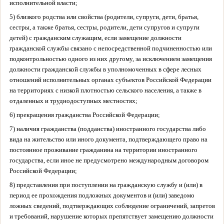
исполнительной власти;
5) близкого родства или свойства (родители, супруги, дети, братья,
сестры, а также братья, сестры, родители, дети супругов и супруги
детей) с гражданским служащим, если замещение должности
гражданской службы связано с непосредственной подчиненностью или
подконтрольностью одного из них другому, за исключением замещения
должности гражданской службы в уполномоченных в сфере лесных
отношений исполнительных органах субъектов Российской Федерации
на территориях с низкой плотностью сельского населения, а также в
отдаленных и труднодоступных местностях;
6) прекращения гражданства Российской Федерации;
7) наличия гражданства (подданства) иностранного государства либо
вида на жительство или иного документа, подтверждающего право на
постоянное проживание гражданина на территории иностранного
государства, если иное не предусмотрено международным договором
Российской Федерации;
8) представления при поступлении на гражданскую службу и (или) в
период ее прохождения подложных документов и (или) заведомо
ложных сведений, подтверждающих соблюдение ограничений, запретов
и требований, нарушение которых препятствует замещению должности