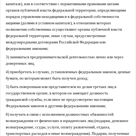
капитале), или в соответствии с нормативными правовыми актами
органов публичной власти федеральной территории, определяющими
порядок управления находящимися в федеральной собственности
акциями (долями в уставном капитале), в отношении которых
полномочия собственника осуществляют органы публичной власти
федеральной территории; иные случаи, предусмотренные
международными договорами Российской Федерации или
федеральными законами;
3) заниматься предпринимательской деятельностью лично или через
доверенных лиц;
4) приобретать в случаях, установленных федеральным законом, ценные
бумаги, по которым может быть получен доход;
5) быть поверенным или представителем по делам третьих лиц в
государственном органе, в котором он замещает должность
гражданской службы, если иное не предусмотрено настоящим
Федеральным законом и другими федеральными законами;
6) получать в связи с исполнением должностных обязанностей
вознаграждения от физических и юридических лиц (подарки, денежное
вознаграждение, ссуды, услуги, оплату развлечений, отдыха,
транспортных расходов и иные вознаграждения). Подарки, полученные