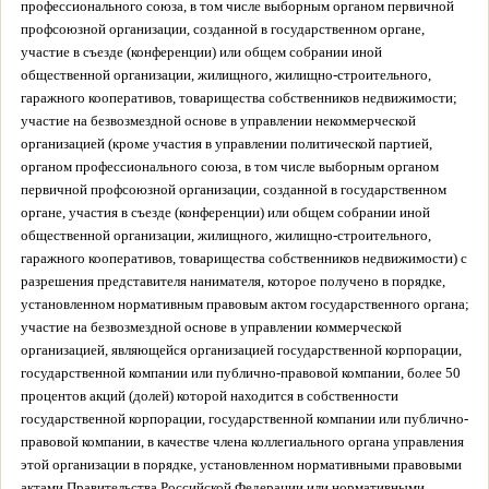
профессионального союза, в том числе выборным органом первичной
профсоюзной организации, созданной в государственном органе,
участие в съезде (конференции) или общем собрании иной
общественной организации, жилищного, жилищно-строительного,
гаражного кооперативов, товарищества собственников недвижимости;
участие на безвозмездной основе в управлении некоммерческой
организацией (кроме участия в управлении политической партией,
органом профессионального союза, в том числе выборным органом
первичной профсоюзной организации, созданной в государственном
органе, участия в съезде (конференции) или общем собрании иной
общественной организации, жилищного, жилищно-строительного,
гаражного кооперативов, товарищества собственников недвижимости) с
разрешения представителя нанимателя, которое получено в порядке,
установленном нормативным правовым актом государственного органа;
участие на безвозмездной основе в управлении коммерческой
организацией, являющейся организацией государственной корпорации,
государственной компании или публично-правовой компании, более 50
процентов акций (долей) которой находится в собственности
государственной корпорации, государственной компании или публично-
правовой компании, в качестве члена коллегиального органа управления
этой организации в порядке, установленном нормативными правовыми
актами Правительства Российской Федерации или нормативными