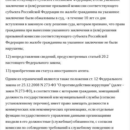
заключение и (или) решение призывной комиссии соответствующего
субъекта Российской Федерации по жалобе гражданина на указанное
заключение были обжалованы в суд, - в течение 10 лет со дня
вступления в законную силу решения суда, которым признано, что права
гражданина при вынесении указанного заключения и (или) решения
призывной комиссии соответствующего субъекта Российской
Федерации по жалобе гражданина на указанное заключение не были
нарушены;
12) непредставления сведений, предусмотренных статьей 20.2
настоящего Федерального закона;
13) приобретения им статуса иностранного агента.
Одним из ограничений являются также положения ст. 12 Федерального
закона от 25.12.2008 N 273-ФЗ "О противодействии коррупции" (далее -
закон N 273-ФЗ), в соответствии с которыми гражданин, замещавший
должность государственной или муниципальной службы (согласно
установленному перечню), имеет право замещать должности в
коммерческих или некоммерческих организациях, если отдельные
функции государственного управления данными организациями
входили в его должностные (служебные) обязанности, с согласия
комиссии по соблюдению требований к служебному поведению и