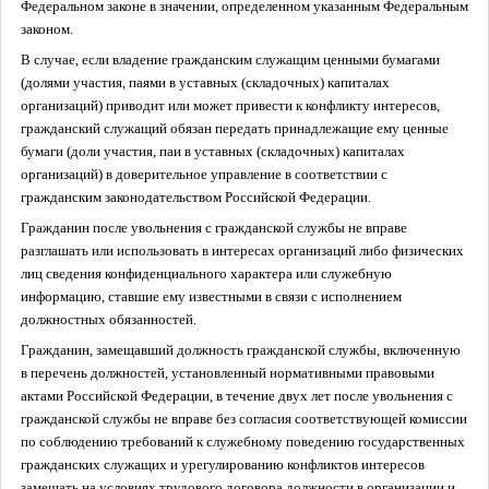
Федеральном законе в значении, определенном указанным Федеральным
законом.
В случае, если владение гражданским служащим ценными бумагами
(долями участия, паями в уставных (складочных) капиталах
организаций) приводит или может привести к конфликту интересов,
гражданский служащий обязан передать принадлежащие ему ценные
бумаги (доли участия, паи в уставных (складочных) капиталах
организаций) в доверительное управление в соответствии с
гражданским законодательством Российской Федерации.
Гражданин после увольнения с гражданской службы не вправе
разглашать или использовать в интересах организаций либо физических
лиц сведения конфиденциального характера или служебную
информацию, ставшие ему известными в связи с исполнением
должностных обязанностей.
Гражданин, замещавший должность гражданской службы, включенную
в перечень должностей, установленный нормативными правовыми
актами Российской Федерации, в течение двух лет после увольнения с
гражданской службы не вправе без согласия соответствующей комиссии
по соблюдению требований к служебному поведению государственных
гражданских служащих и урегулированию конфликтов интересов
замещать на условиях трудового договора должности в организации и