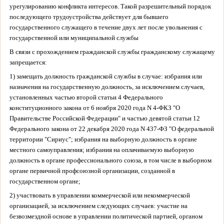
урегулированию конфликта интересов. Такой разрешительный порядок
последующего трудоустройства действует для бывшего
государственного служащего в течение двух лет после увольнения с
государственной или муниципальной службы
В связи с прохождением гражданской службы гражданскому служащему
запрещается:
1) замещать должность гражданской службы в случае: избрания или
назначения на государственную должность, за исключением случаев,
установленных частью второй статьи 4 Федерального
конституционного закона от 6 ноября 2020 года N 4-ФКЗ "О
Правительстве Российской Федерации" и частью девятой статьи 12
Федерального закона от 22 декабря 2020 года N 437-ФЗ "О федеральной
территории "Сириус"; избрания на выборную должность в органе
местного самоуправления; избрания на оплачиваемую выборную
должность в органе профессионального союза, в том числе в выборном
органе первичной профсоюзной организации, созданной в
государственном органе;
2) участвовать в управлении коммерческой или некоммерческой
организацией, за исключением следующих случаев: участие на
безвозмездной основе в управлении политической партией, органом