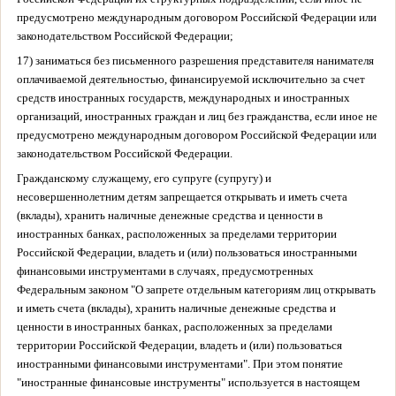
предусмотрено международным договором Российской Федерации или
законодательством Российской Федерации;
17) заниматься без письменного разрешения представителя нанимателя
оплачиваемой деятельностью, финансируемой исключительно за счет
средств иностранных государств, международных и иностранных
организаций, иностранных граждан и лиц без гражданства, если иное не
предусмотрено международным договором Российской Федерации или
законодательством Российской Федерации.
Гражданскому служащему, его супруге (супругу) и
несовершеннолетним детям запрещается открывать и иметь счета
(вклады), хранить наличные денежные средства и ценности в
иностранных банках, расположенных за пределами территории
Российской Федерации, владеть и (или) пользоваться иностранными
финансовыми инструментами в случаях, предусмотренных
Федеральным законом "О запрете отдельным категориям лиц открывать
и иметь счета (вклады), хранить наличные денежные средства и
ценности в иностранных банках, расположенных за пределами
территории Российской Федерации, владеть и (или) пользоваться
иностранными финансовыми инструментами". При этом понятие
"иностранные финансовые инструменты" используется в настоящем