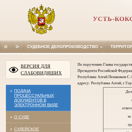
УСТЬ-КОК
СУДЕБНОЕ ДЕЛОПРОИЗВОДСТВО
ТЕРРИТО
По поручению Главы государств
ВЕРСИЯ ДЛЯ
Президента Российской Федерац
СЛАБОВИДЯЩИХ
Республике Алтай Пешковым С.А
адресу: Республика Алтай, г. Гор
ПОДАЧА
Дол
ПРОЦЕССУАЛЬНЫХ
ДОКУМЕНТОВ В
ЭЛЕКТРОННОМ ВИДЕ
ответ
за
О СУДЕ
гр
СУДЕЙСКОЕ