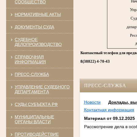
Нач
СООБЩЕСТВО
Упр
НОРМАТИВНЫЕ АКТЫ
Суд
ДОКУМЕНТЫ СУДА
депар
Рес
СУДЕБНОЕ
А
ДЕЛОПРОИЗВОДСТВО
Контактный телефон для предв
СПРАВОЧНАЯ
8(38822) 4-70-43
ИНФОРМАЦИЯ
ПРЕСС-СЛУЖБА
ПРЕСС-СЛУЖБА
УПРАВЛЕНИЕ СУДЕБНОГО
ДЕПАРТАМЕНТА
Новости
Доклады, вы
СУДЫ СУБЪЕКТА РФ
Контактная информация
МУНИЦИПАЛЬНЫЕ
Материал от 09.12.2025
ОРГАНЫ ВЛАСТИ
Рассмотрение дела в осо
ПРОТИВОДЕЙСТВИЕ