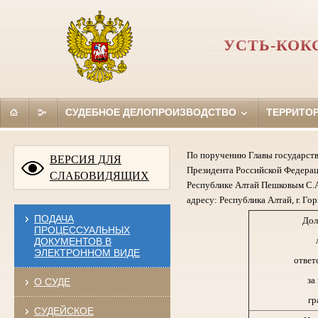
УСТЬ-КОК
СУДЕБНОЕ ДЕЛОПРОИЗВОДСТВО
ТЕРРИТО
По поручению Главы государств
ВЕРСИЯ ДЛЯ
Президента Российской Федерац
СЛАБОВИДЯЩИХ
Республике Алтай Пешковым С.А
адресу: Республика Алтай, г. Гор
ПОДАЧА
Дол
ПРОЦЕССУАЛЬНЫХ
ДОКУМЕНТОВ В
ЭЛЕКТРОННОМ ВИДЕ
ответ
за
О СУДЕ
гр
СУДЕЙСКОЕ