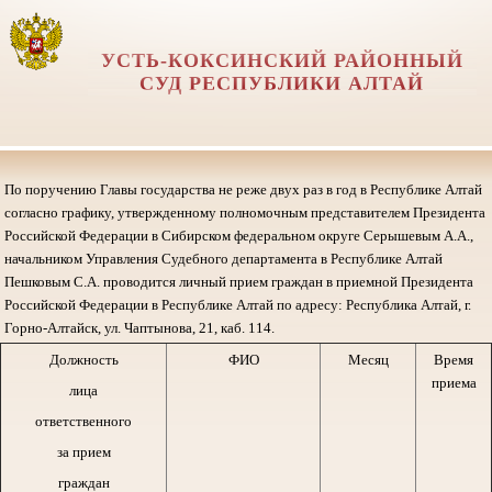
УСТЬ-КОКСИНСКИЙ РАЙОННЫЙ
СУД РЕСПУБЛИКИ АЛТАЙ
По поручению Главы государства не реже двух раз в год в Республике Алтай
согласно графику, утвержденному полномочным представителем Президента
Российской Федерации в Сибирском федеральном округе Серышевым А.А.,
начальником Управления Судебного департамента в Республике Алтай
Пешковым С.А. проводится личный прием граждан в приемной Президента
Российской Федерации в Республике Алтай по адресу: Республика Алтай, г.
Горно-Алтайск, ул. Чаптынова, 21, каб. 114.
Должность
ФИО
Месяц
Время
приема
лица
ответственного
за прием
граждан