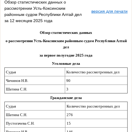
Обзор статистических данных о
рассмотрении Усть-Коксинским
версия для печати
районным судом Республики Алтай дел
за 12 месяцев 2025 года
Обзор статистических данных
о рассмотрении Усть-Коксинским районным судом Республики Алтай
дел
за первое полугодие 2025 года
Уголовные дела
Судья
Количество рассмотренных дел
Чичинов Н.В.
90
Шатина С.Н.
3
Гражданские дела
Судья
Количество рассмотренных дел
Шатина С.Н.
276
Пустогачева С.Н.
15
Чичинов Н.В.
146