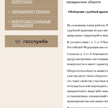
КОРРУПЦИИ
гражданском обороте
ОБРАЩЕНИЯ ГРАЖДАН
Обобщение судебной практ
ВНЕПРОЦЕССУАЛЬНЫЕ
ОБРАЩЕНИЯ
На основании плана работы У
судебной практики по рассмо
природных территорий и иных
В соответствии с ч. 1 ст. 9
Российской Федерации как о
Согласно п. 3 ст. 6 Земельно
предусмотренных настоящим К
поверхности и имеет характе
Оборотоспособность является
участки могут быть оборотос
это такое свойство участков 
отчуждаться или переходить 
юридического лица) либо ины
установленных ограничений п
правопреемства или иным спо
В земельном законодательств