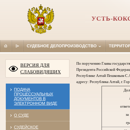
УСТЬ-КОК
СУДЕБНОЕ ДЕЛОПРОИЗВОДСТВО
ТЕРРИТО
По поручению Главы государств
ВЕРСИЯ ДЛЯ
Президента Российской Федерац
СЛАБОВИДЯЩИХ
Республике Алтай Пешковым С.А
адресу: Республика Алтай, г. Гор
ПОДАЧА
Дол
ПРОЦЕССУАЛЬНЫХ
ДОКУМЕНТОВ В
ЭЛЕКТРОННОМ ВИДЕ
ответ
за
О СУДЕ
гр
СУДЕЙСКОЕ