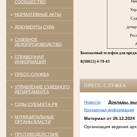
Нач
СООБЩЕСТВО
Упр
НОРМАТИВНЫЕ АКТЫ
Суд
ДОКУМЕНТЫ СУДА
депар
Рес
СУДЕБНОЕ
А
ДЕЛОПРОИЗВОДСТВО
Контактный телефон для предв
СПРАВОЧНАЯ
8(38822) 4-70-43
ИНФОРМАЦИЯ
ПРЕСС-СЛУЖБА
ПРЕСС-СЛУЖБА
УПРАВЛЕНИЕ СУДЕБНОГО
ДЕПАРТАМЕНТА
Новости
Доклады, вы
СУДЫ СУБЪЕКТА РФ
Контактная информация
МУНИЦИПАЛЬНЫЕ
Материал от 26.12.2024
ОРГАНЫ ВЛАСТИ
Организация ведения арх
ПРОТИВОДЕЙСТВИЕ