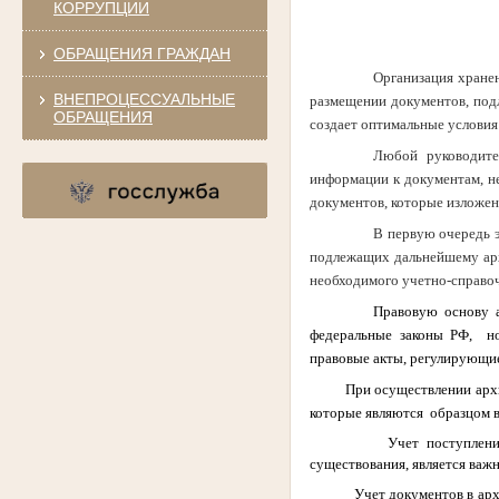
КОРРУПЦИИ
ОБРАЩЕНИЯ ГРАЖДАН
Организация хранен
ВНЕПРОЦЕССУАЛЬНЫЕ
размещении документов, под
ОБРАЩЕНИЯ
создает оптимальные условия
Любой руководите
информации к документам, н
документов, которые изложен
В первую очередь э
подлежащих дальнейшему арх
необходимого учетно-справо
Правовую основу архивно
федеральные законы РФ, н
правовые акты, регулирующи
При осуществлении архивног
которые являются образцом 
Учет поступлени
существования, является важ
Учет документов в арх