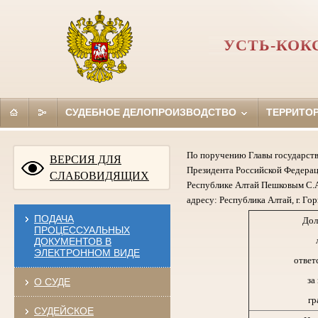
УСТЬ-КОК
СУДЕБНОЕ ДЕЛОПРОИЗВОДСТВО
ТЕРРИТО
По поручению Главы государств
ВЕРСИЯ ДЛЯ
Президента Российской Федерац
СЛАБОВИДЯЩИХ
Республике Алтай Пешковым С.А
адресу: Республика Алтай, г. Гор
ПОДАЧА
Дол
ПРОЦЕССУАЛЬНЫХ
ДОКУМЕНТОВ В
ЭЛЕКТРОННОМ ВИДЕ
ответ
за
О СУДЕ
гр
СУДЕЙСКОЕ