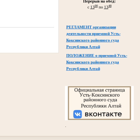
Перерыв на обед:
00
48
с
13
по
13
РЕГЛАМЕНТ организации
деятельности приемной Усть-
Коксинского районного суда
Республики Алтай
ПОЛОЖЕНИЕ о приемной Усть-
Коксинского районного суда
Республики Алтай
.