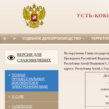
УСТЬ-КОК
СУДЕБНОЕ ДЕЛОПРОИЗВОДСТВО
ТЕРРИТО
По поручению Главы государств
ВЕРСИЯ ДЛЯ
Президента Российской Федерац
СЛАБОВИДЯЩИХ
Республике Алтай Пешковым С.А
адресу: Республика Алтай, г. Гор
ПОДАЧА
Дол
ПРОЦЕССУАЛЬНЫХ
ДОКУМЕНТОВ В
ЭЛЕКТРОННОМ ВИДЕ
ответ
за
О СУДЕ
гр
СУДЕЙСКОЕ