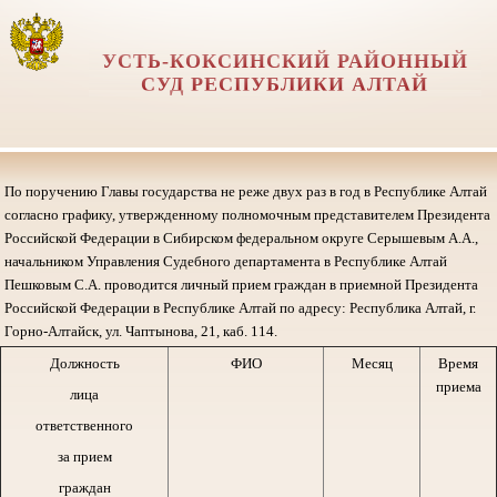
УСТЬ-КОКСИНСКИЙ РАЙОННЫЙ
СУД РЕСПУБЛИКИ АЛТАЙ
По поручению Главы государства не реже двух раз в год в Республике Алтай
согласно графику, утвержденному полномочным представителем Президента
Российской Федерации в Сибирском федеральном округе Серышевым А.А.,
начальником Управления Судебного департамента в Республике Алтай
Пешковым С.А. проводится личный прием граждан в приемной Президента
Российской Федерации в Республике Алтай по адресу: Республика Алтай, г.
Горно-Алтайск, ул. Чаптынова, 21, каб. 114.
Должность
ФИО
Месяц
Время
приема
лица
ответственного
за прием
граждан