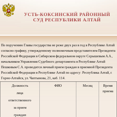
УСТЬ-КОКСИНСКИЙ РАЙОННЫЙ
СУД РЕСПУБЛИКИ АЛТАЙ
По поручению Главы государства не реже двух раз в год в Республике Алтай
согласно графику, утвержденному полномочным представителем Президента
Российской Федерации в Сибирском федеральном округе Серышевым А.А.,
начальником Управления Судебного департамента в Республике Алтай
Пешковым С.А. проводится личный прием граждан в приемной Президента
Российской Федерации в Республике Алтай по адресу: Республика Алтай, г.
Горно-Алтайск, ул. Чаптынова, 21, каб. 114.
Должность
ФИО
Месяц
Время
приема
лица
ответственного
за прием
граждан