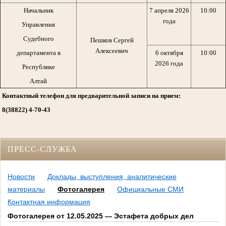
Начальник
7 апреля 2026
10:00
года
Управления
Судебного
Пешков Сергей
Алексеевич
департамента в
6 октября
10:00
2026 года
Республике
Алтай
Контактный телефон для предварительной записи на прием:
8(38822) 4-70-43
ПРЕСС-СЛУЖБА
Новости
Доклады, выступления, аналитические
материалы
Фотогалерея
Официальные СМИ
Контактная информация
Фотогалерея от 12.05.2025 — Эстафета добрых дел