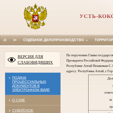
УСТЬ-КОК
СУДЕБНОЕ ДЕЛОПРОИЗВОДСТВО
ТЕРРИТО
По поручению Главы государств
ВЕРСИЯ ДЛЯ
Президента Российской Федерац
СЛАБОВИДЯЩИХ
Республике Алтай Пешковым С.А
адресу: Республика Алтай, г. Гор
ПОДАЧА
Дол
ПРОЦЕССУАЛЬНЫХ
ДОКУМЕНТОВ В
ЭЛЕКТРОННОМ ВИДЕ
ответ
за
О СУДЕ
гр
СУДЕЙСКОЕ