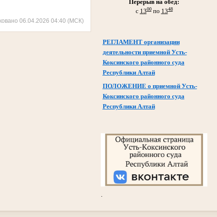
Перерыв на обед:
00
48
с
13
по
13
ковано 06.04.2026 04:40 (МСК)
РЕГЛАМЕНТ организации
деятельности приемной Усть-
Коксинского районного суда
Республики Алтай
ПОЛОЖЕНИЕ о приемной Усть-
Коксинского районного суда
Республики Алтай
.