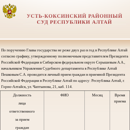
УСТЬ-КОКСИНСКИЙ РАЙОННЫЙ
СУД РЕСПУБЛИКИ АЛТАЙ
По поручению Главы государства не реже двух раз в год в Республике Алтай
согласно графику, утвержденному полномочным представителем Президента
Российской Федерации в Сибирском федеральном округе Серышевым А.А.,
начальником Управления Судебного департамента в Республике Алтай
Пешковым С.А. проводится личный прием граждан в приемной Президента
Российской Федерации в Республике Алтай по адресу: Республика Алтай, г.
Горно-Алтайск, ул. Чаптынова, 21, каб. 114.
Должность
ФИО
Месяц
Время
приема
лица
ответственного
за прием
граждан