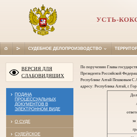
УСТЬ-КОК
СУДЕБНОЕ ДЕЛОПРОИЗВОДСТВО
ТЕРРИТО
По поручению Главы государств
ВЕРСИЯ ДЛЯ
Президента Российской Федерац
СЛАБОВИДЯЩИХ
Республике Алтай Пешковым С.А
адресу: Республика Алтай, г. Гор
ПОДАЧА
Дол
ПРОЦЕССУАЛЬНЫХ
ДОКУМЕНТОВ В
ЭЛЕКТРОННОМ ВИДЕ
ответ
за
О СУДЕ
гр
СУДЕЙСКОЕ