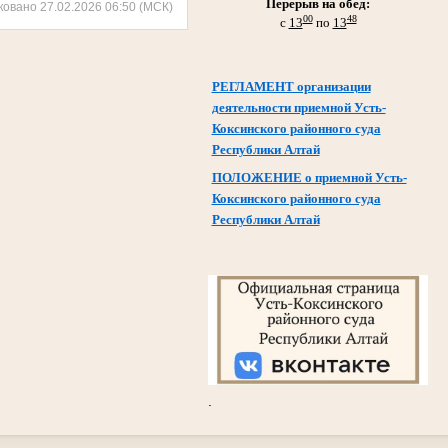
Перерыв на обед:
ковано 27.02.2026 06:50 (МСК)
00
48
с
13
по
13
РЕГЛАМЕНТ организации
деятельности приемной Усть-
Коксинского районного суда
Республики Алтай
ПОЛОЖЕНИЕ о приемной Усть-
Коксинского районного суда
Республики Алтай
.