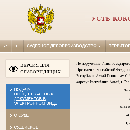
УСТЬ-КОК
СУДЕБНОЕ ДЕЛОПРОИЗВОДСТВО
ТЕРРИТО
По поручению Главы государств
ВЕРСИЯ ДЛЯ
Президента Российской Федерац
СЛАБОВИДЯЩИХ
Республике Алтай Пешковым С.А
адресу: Республика Алтай, г. Гор
ПОДАЧА
Дол
ПРОЦЕССУАЛЬНЫХ
ДОКУМЕНТОВ В
ЭЛЕКТРОННОМ ВИДЕ
ответ
за
О СУДЕ
гр
СУДЕЙСКОЕ