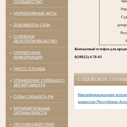
Нач
СООБЩЕСТВО
Упр
НОРМАТИВНЫЕ АКТЫ
Суд
ДОКУМЕНТЫ СУДА
депар
Рес
СУДЕБНОЕ
А
ДЕЛОПРОИЗВОДСТВО
Контактный телефон для предв
СПРАВОЧНАЯ
8(38822) 4-70-43
ИНФОРМАЦИЯ
ПРЕСС-СЛУЖБА
СУДЕЙСКОЕ СООБ
УПРАВЛЕНИЕ СУДЕБНОГО
ДЕПАРТАМЕНТА
Квалификационная коллег
СУДЫ СУБЪЕКТА РФ
комиссия Республики Алт
МУНИЦИПАЛЬНЫЕ
ОРГАНЫ ВЛАСТИ
ПРОТИВОДЕЙСТВИЕ