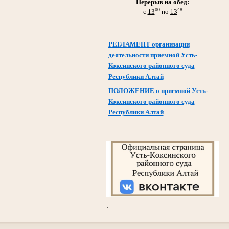
Перерыв на обед:
00
48
с
13
по
13
РЕГЛАМЕНТ организации
деятельности приемной Усть-
Коксинского районного суда
Республики Алтай
ПОЛОЖЕНИЕ о приемной Усть-
Коксинского районного суда
Республики Алтай
.