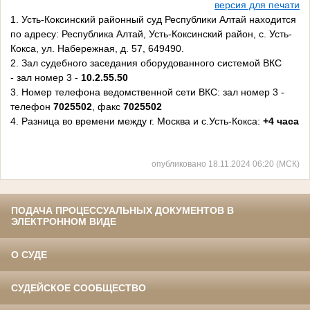
версия для печати
1. Усть-Коксинский районный суд Республики Алтай находится
по адресу:
Республика Алтай
, Усть-Коксинский район, с. Усть-
Кокса, ул. Набережная, д. 57,
649490
.
2. Зал судебного заседания оборудованного системой ВКС
-
зал номер 3 -
10.2.55.50
3. Номер телефона ведомственной сети ВКС: зал номер 3 -
телефон
7025502
, факс
7025502
4.
Разница во времени между г. Москва и с.Усть-Кокса:
+4 часа
опубликовано 18.11.2024 06:20 (МСК)
ПОДАЧА ПРОЦЕССУАЛЬНЫХ ДОКУМЕНТОВ В
ЭЛЕКТРОННОМ ВИДЕ
О СУДЕ
СУДЕЙСКОЕ СООБЩЕСТВО