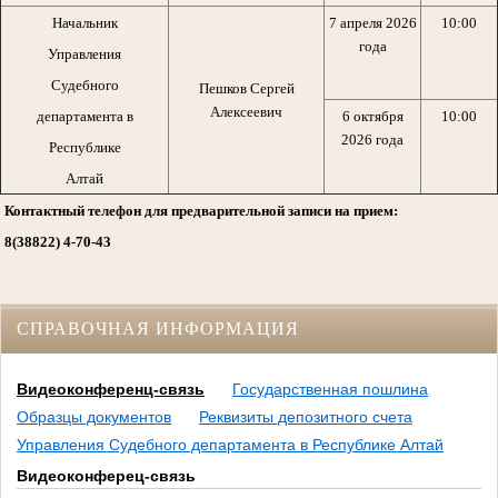
Начальник
7 апреля 2026
10:00
года
Управления
Судебного
Пешков Сергей
Алексеевич
департамента в
6 октября
10:00
2026 года
Республике
Алтай
Контактный телефон для предварительной записи на прием:
8(38822) 4-70-43
СПРАВОЧНАЯ ИНФОРМАЦИЯ
Видеоконференц-связь
Государственная пошлина
Образцы документов
Реквизиты депозитного счета
Управления Судебного департамента в Республике Алтай
Видеоконферец-связь