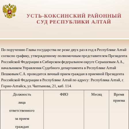
УСТЬ-КОКСИНСКИЙ РАЙОННЫЙ
СУД РЕСПУБЛИКИ АЛТАЙ
По поручению Главы государства не реже двух раз в год в Республике Алтай
согласно графику, утвержденному полномочным представителем Президента
Российской Федерации в Сибирском федеральном округе Серышевым А.А.,
начальником Управления Судебного департамента в Республике Алтай
Пешковым С.А. проводится личный прием граждан в приемной Президента
Российской Федерации в Республике Алтай по адресу: Республика Алтай, г.
Горно-Алтайск, ул. Чаптынова, 21, каб. 114.
Должность
ФИО
Месяц
Время
приема
лица
ответственного
за прием
граждан